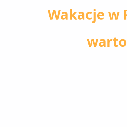
Wakacje w P
warto