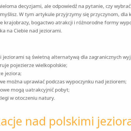
wieloma decyzjami, ale odpowiedź na pytanie, czy wybrać
ż myślisz. W tym artykule przyjrzymy się przyczynom, dla
e krajobrazy, bogactwo atrakcji i różnorodne formy wyp
ka na Ciebie nad jeziorami.
i jeziorami są świetną alternatywą dla zagranicznych wy
ruje pojezierze wielkopolskie;
e jeziora;
dowe można uprawiać podczas wypoczynku nad jeziorem;
kowe mogą uatrakcyjnić pobyt;
legi w otoczeniu natury.
cje nad polskimi jezior