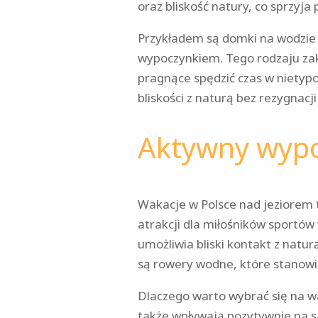
oraz bliskość natury, co sprzyja
Przykładem są domki na wodzie
wypoczynkiem. Tego rodzaju za
pragnące spędzić czas w nietyp
bliskości z naturą bez rezygnacj
Aktywny wypo
Wakacje w Polsce nad jeziorem 
atrakcji dla miłośników sportó
umożliwia bliski kontakt z nat
są rowery wodne, które stanowią
Dlaczego warto wybrać się na wa
także wpływają pozytywnie na s