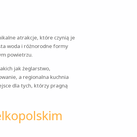
ikalne atrakcje, które czynią je
sta woda i różnorodne formy
żym powietrzu.
akich jak żeglarstwo,
wanie, a regionalna kuchnia
jsce dla tych, którzy pragną
elkopolskim