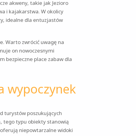
ze akweny, takie jak Jezioro
a i kajakarstwa. W okolicy
zy, idealne dla entuzjastów
e. Warto zwrócić uwagę na
onuje on nowoczesnymi
tym bezpieczne place zabaw dla
na wypoczynek
ód turystów poszukujących
, tego typu obiekty stanowią
 oferują niepowtarzalne widoki