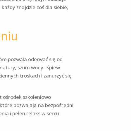
każdy znajdzie coś dla siebie,
eniu
óre pozwala oderwać się od
ć natury, szum wody i śpiew
iennych troskach i zanurzyć się
st ośrodek szkoleniowo
 które pozwalają na bezpośredni
ia i pełen relaks w sercu