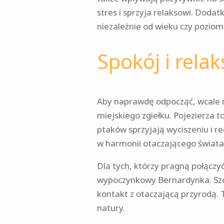
stres i sprzyja relaksowi. Doda
niezależnie od wieku czy pozio
Spokój i rel
Aby naprawdę odpocząć, wcale n
miejskiego zgiełku. Pojezierza t
ptaków sprzyjają wyciszeniu i r
w harmonii otaczającego świata
Dla tych, którzy pragną połącz
wypoczynkowy Bernardynka. Szc
kontakt z otaczającą przyrodą. 
natury.