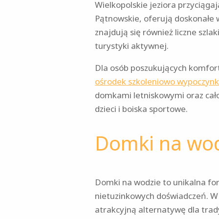
Wielkopolskie jeziora przyciąga
Pątnowskie, oferują doskonałe 
znajdują się również liczne szla
turystyki aktywnej.
Dla osób poszukujących komfor
ośrodek szkoleniowo wypoczyn
domkami letniskowymi oraz całor
dzieci i boiska sportowe.
Domki na wod
Domki na wodzie to unikalna fo
nietuzinkowych doświadczeń. W 
atrakcyjną alternatywę dla trad