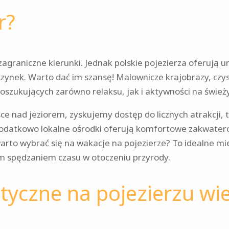
r?
graniczne kierunki. Jednak polskie pojezierza oferują un
ynek. Warto dać im szansę! Malownicze krajobrazy, czy
poszukujących zarówno relaksu, jak i aktywności na świe
ce nad jeziorem, zyskujemy dostęp do licznych atrakcji, t
odatkowo lokalne ośrodki oferują komfortowe zakwatero
to wybrać się na wakacje na pojezierze? To idealne mie
m spędzaniem czasu w otoczeniu przyrody.
styczne na pojezierzu wi