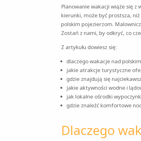
Planowanie wakacji wiąże się z 
kierunki, może być prostsza, ni
polskim pojezierzom. Malownicz
Zostań z nami, by odkryć, co cze
Z artykułu dowiesz się:
dlaczego wakacje nad polskim
jakie atrakcje turystyczne ofe
gdzie znajdują się najciekawsz
jakie aktywności wodne i lą
jak lokalne ośrodki wypoczyn
gdzie znaleźć komfortowe noc
Dlaczego waka