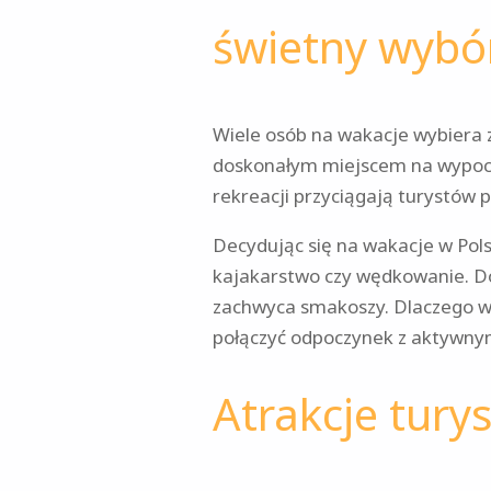
świetny wybó
Wiele osób na wakacje wybiera za
doskonałym miejscem na wypocz
rekreacji przyciągają turystów 
Decydując się na wakacje w Pols
kajakarstwo czy wędkowanie. D
zachwyca smakoszy. Dlaczego war
połączyć odpoczynek z aktywny
Atrakcje tury