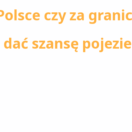
olsce czy za grani
 dać szansę pojezi