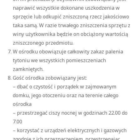
naprawić wszystkie dokonane uszkodzenia w
sprzęcie lub odkupić zniszczoną rzecz jakościowo
taka samą. W razie trwałego zniszczenia sprzętu z
winy użytkownika będzie on obciążony wartością
zniszczonego przedmiotu.
W ośrodku obowiązuje całkowity zakaz palenia
tytoniu we wszystkich pomieszczeniach
zamkniętych.
Gość ośrodka zobowiązany jest:
– dbać o czystość i porządek w zajmowanym
domku, jego otoczeniu oraz na terenie całego
ośrodka
– przestrzegać ciszy nocnej w godzinach 22.00 do
7.00
– korzystać z urządzeń elektrycznych i gazowych
zgodnie z ich przeznaczeniem, przestrzegając