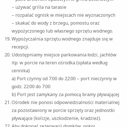
– używać grilla na tarasie
– rozpalać ognisk w miejscach nie wyznaczonych
– skakać do wody z brzegu, pomostu oraz
wypożyczonego lub własnego sprzętu wodnego.
Wypożyczalnia sprzętu wodnego znajduje się w
recepcji.
Udostępniamy miejsce parkowania łodzi, jachtów
itp. w porcie na teren ośrodka (opłata według
cennika)
a) Port czynny od 7:00 do 22:00 – port nieczynny w
godz. 22:00 do 7:00
b) Port jest zamykany za pomocą bramy pływającej
Ośrodek nie ponosi odpowiedzialności materialnej
za pozostawiony w porcie sprzęty oraz jednostki
pływające (kolizje, uszkodzenie, kradzież).
Aby dokonać rezerwacji domków, pokoi