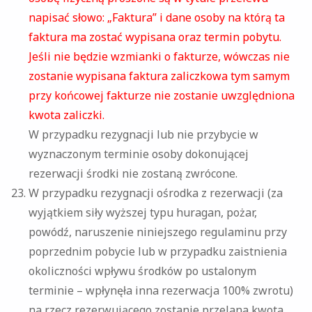
napisać słowo: „Faktura” i dane osoby na którą ta
faktura ma zostać wypisana oraz termin pobytu.
Jeśli nie będzie wzmianki o fakturze, wówczas nie
zostanie wypisana faktura zaliczkowa tym samym
przy końcowej fakturze nie zostanie uwzględniona
kwota zaliczki.
W przypadku rezygnacji lub nie przybycie w
wyznaczonym terminie osoby dokonującej
rezerwacji środki nie zostaną zwrócone.
W przypadku rezygnacji ośrodka z rezerwacji (za
wyjątkiem siły wyższej typu huragan, pożar,
powódź, naruszenie niniejszego regulaminu przy
poprzednim pobycie lub w przypadku zaistnienia
okoliczności wpływu środków po ustalonym
terminie – wpłynęła inna rezerwacja 100% zwrotu)
na rzecz rezerwującego zostanie przelana kwota