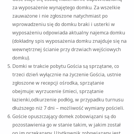
za wyposażenie wynajętego domku. Za wszelkie
zauważone i nie zgłoszone natychmiast po
wprowadzeniu się do domku braki i usterki w
wyposażeniu odpowiada aktualny najemca domku
(dokładny spis wyposażenia domku znajduje się na
wewnętrznej ścianie przy drzwiach wejściowych
domku).
Domki w trakcie pobytu Gościa są sprzątane, co
trzeci dzień wyłącznie na życzenie Gościa, ustnie
zgłoszone w recepcji ośrodka, sprzątanie
obejmuje: wyrzucenie śmieci, sprzątanie
łazienki,odkurzenie podłóg, w przypadku turnusu
dłuższego niż 7 dni – możliwość wymiany pościeli.
Goście opuszczający domek zobowiązani są do
pozostawienia go w stanie takim, w jakim został
on im przekazany. Użytkownik zobowiązany jest