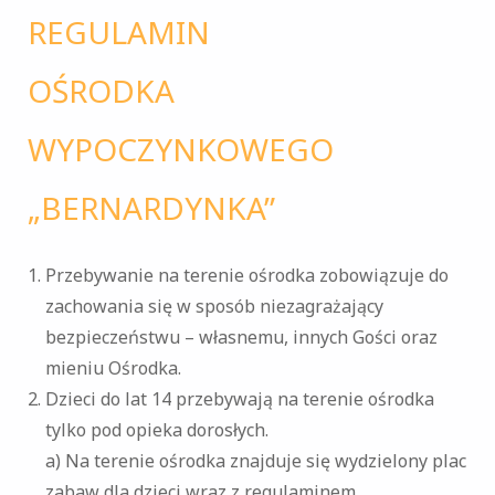
REGULAMIN
OŚRODKA
WYPOCZYNKOWEGO
„BERNARDYNKA”
Przebywanie na terenie ośrodka zobowiązuje do
zachowania się w sposób niezagrażający
bezpieczeństwu – własnemu, innych Gości oraz
mieniu Ośrodka.
Dzieci do lat 14 przebywają na terenie ośrodka
tylko pod opieka dorosłych.
a) Na terenie ośrodka znajduje się wydzielony plac
zabaw dla dzieci wraz z regulaminem.