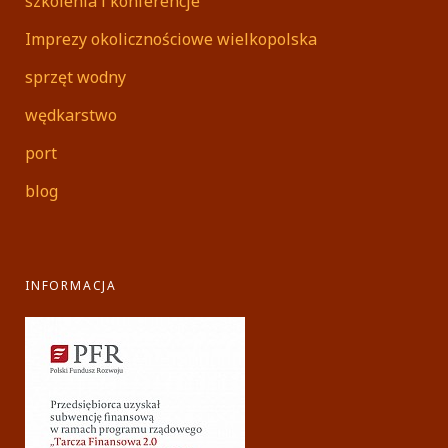
szkolenia i konferencje
Imprezy okolicznościowe wielkopolska
sprzęt wodny
wędkarstwo
port
blog
INFORMACJA