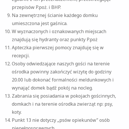
przepisów P.poż. i BHP.
Na zewnętrznej ścianie każdego domku
umieszczona jest gaśnica.
W wyznaczonych i oznakowanych miejscach
znajdują się hydranty oraz punkty P.poż
Apteczka pierwszej pomocy znajduję się w
recepcji.
Osoby odwiedzające naszych gości na terenie
ośrodka powinny zakończyć wizytę do godziny
20.00 lub dokonać formalności meldunkowych i
wynająć domek bądź pokój na nocleg.
Zabrania się posiadania w pokojach gościnnych,
domkach i na terenie ośrodka zwierząt np: psy,
koty.
Punkt 13 nie dotyczy „psów opiekunów” osób
niepełnosprawnych.