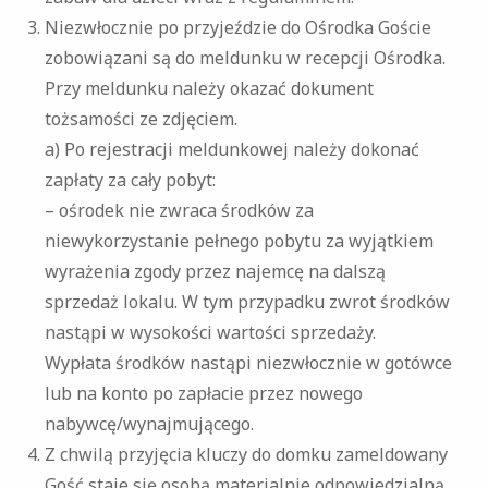
Niezwłocznie po przyjeździe do Ośrodka Goście
zobowiązani są do meldunku w recepcji Ośrodka.
Przy meldunku należy okazać dokument
tożsamości ze zdjęciem.
a) Po rejestracji meldunkowej należy dokonać
zapłaty za cały pobyt:
– ośrodek nie zwraca środków za
niewykorzystanie pełnego pobytu za wyjątkiem
wyrażenia zgody przez najemcę na dalszą
sprzedaż lokalu. W tym przypadku zwrot środków
nastąpi w wysokości wartości sprzedaży.
Wypłata środków nastąpi niezwłocznie w gotówce
lub na konto po zapłacie przez nowego
nabywcę/wynajmującego.
Z chwilą przyjęcia kluczy do domku zameldowany
Gość staje się osobą materialnie odpowiedzialną