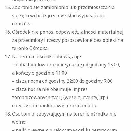
Zabrania się zamieniania lub przemieszczania
sprzętu wchodzącego w skład wyposażenia
domków.
Ośrodek nie ponosi odpowiedzialności materialnej
za przedmioty i rzeczy pozostawione bez opieki na
terenie Ośrodka.
Na terenie ośrodka obowiązuje:
– doba hotelowa rozpoczyna się od godziny 15:00,
a kończy o godzinie 11:00
– cisza nocna od godziny 22:00 do godziny 7:00
– cisza nocna nie obejmuje imprez
zorganizowanych typu; (wesela, eventy, itp.)
dotyczy sali bankietowej oraz namiotu.
Osobom przebywającym na terenie ośrodka nie
wolno:
– palić drewnem opałowym w grillu betonowym