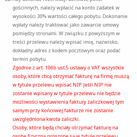
gościnnych, należy wpłacić na konto zadatek w
wysokości 30% wartości całego pobytu. Dokonanie
wpłaty należy traktować jako zawarcie umowy
pomiędzy stronami. W związku z powyższym w
treści przelewu należy wpisać imię, nazwisko,
dokładny adres z kodem pocztowym oraz podać
termin pobytu.
Zgodnie z art. 106b ust.5 ustawy o VAT wszystkie
osoby, które chcą otrzymać fakturę na firmę muszą
w tytule przelewu wpisać NIP. Jeśli NIP nie
zostanie wpisany w tytule przelewu nie będzie
możliwości wystawienia faktury zaliczkowej tym
samym przy końcowej fakturze nie zostanie
uwzględniona kwota zaliczki.
Osoby, które będą chciały otrzymać fakturę na
osobę fizyczną proszone są w tytule przelewu