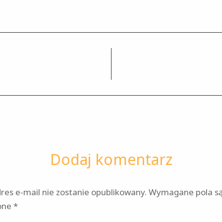
Dodaj komentarz
res e-mail nie zostanie opublikowany.
Wymagane pola s
one
*