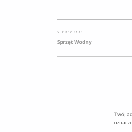
Nawigacja
PREVIOUS
Sprzęt Wodny
wpisu
Twój ad
oznacz