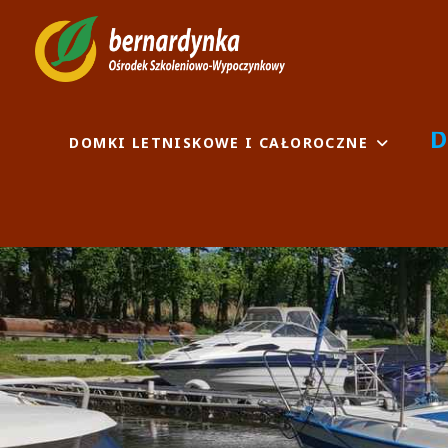
Skip
to
BERNARDYN
OŚRODEK SZKOLENIOWO-
content
D
DOMKI LETNISKOWE I CAŁOROCZNE