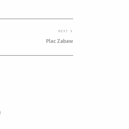
NEXT
Plac Zabaw
ą