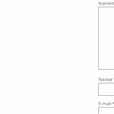
Komen
Nazwa
E-mail