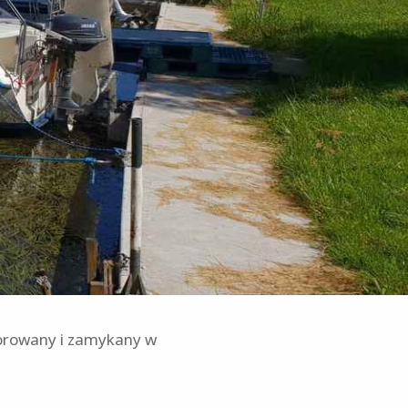
torowany i zamykany w