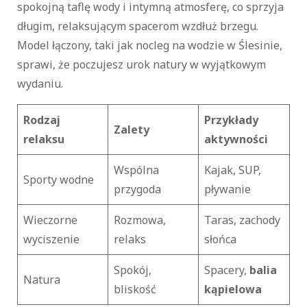
spokojną taflę wody i intymną atmosferę, co sprzyja
długim, relaksującym spacerom wzdłuż brzegu.
Model łączony, taki jak nocleg na wodzie w Ślesinie,
sprawi, że poczujesz urok natury w wyjątkowym
wydaniu.
Rodzaj
Przykłady
Zalety
relaksu
aktywności
Wspólna
Kajak, SUP,
Sporty wodne
przygoda
pływanie
Wieczorne
Rozmowa,
Taras, zachody
wyciszenie
relaks
słońca
Spokój,
Spacery,
balia
Natura
bliskość
kąpielowa