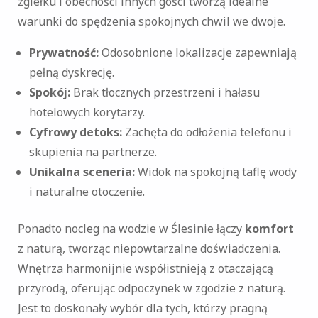
zgiełku i obecności innych gości tworzą idealne
warunki do spędzenia spokojnych chwil we dwoje.
Prywatność:
Odosobnione lokalizacje zapewniają
pełną dyskrecję.
Spokój:
Brak tłocznych przestrzeni i hałasu
hotelowych korytarzy.
Cyfrowy detoks:
Zachęta do odłożenia telefonu i
skupienia na partnerze.
Unikalna sceneria:
Widok na spokojną taflę wody
i naturalne otoczenie.
Ponadto nocleg na wodzie w Ślesinie łączy
komfort
z naturą, tworząc niepowtarzalne doświadczenia.
Wnętrza harmonijnie współistnieją z otaczającą
przyrodą, oferując odpoczynek w zgodzie z naturą.
Jest to doskonały wybór dla tych, którzy pragną